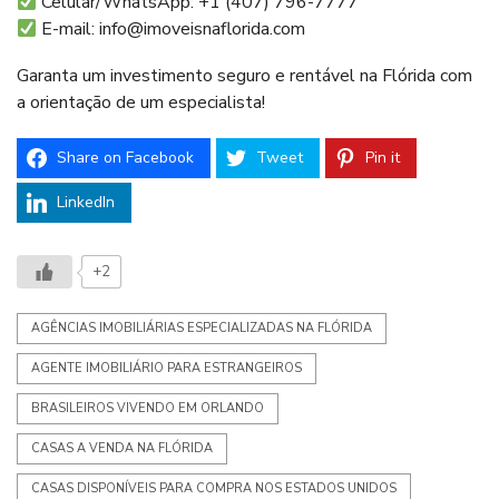
Celular/WhatsApp: +1 (407) 796-7777
E-mail:
info@imoveisnaflorida.com
Garanta um investimento seguro e rentável na Flórida com
a orientação de um especialista!
Share on Facebook
Tweet
Pin it
LinkedIn
+2
AGÊNCIAS IMOBILIÁRIAS ESPECIALIZADAS NA FLÓRIDA
AGENTE IMOBILIÁRIO PARA ESTRANGEIROS
BRASILEIROS VIVENDO EM ORLANDO
CASAS A VENDA NA FLÓRIDA
CASAS DISPONÍVEIS PARA COMPRA NOS ESTADOS UNIDOS