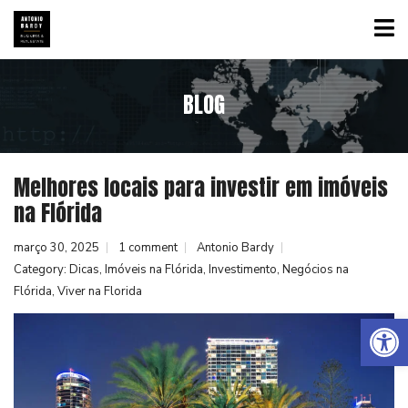
BLOG
Melhores locais para investir em imóveis
na Flórida
março 30, 2025
1 comment
Antonio Bardy
Category:
Dicas
,
Imóveis na Flórida
,
Investimento
,
Negócios na
Flórida
,
Viver na Florida
Abrir a barra de ferramentas