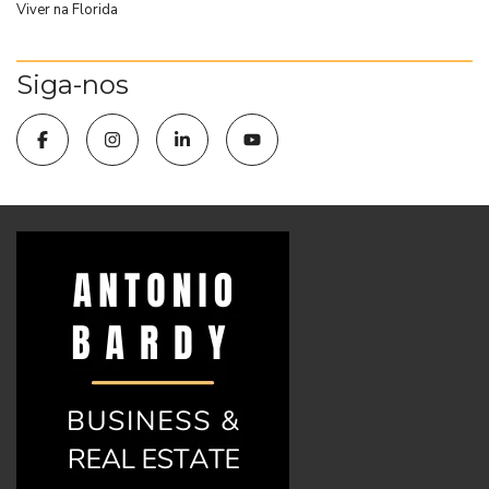
Viver na Florida
Siga-nos