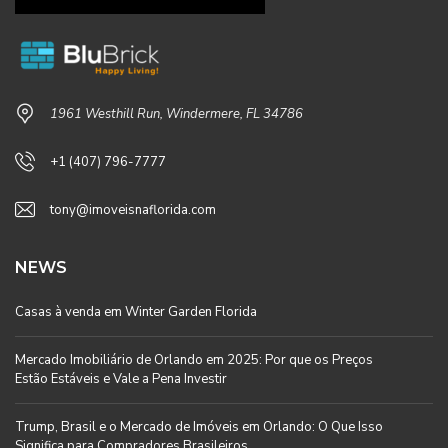
1961 Westhill Run, Windermere, FL 34786
+1 (407) 796-7777
tony@imoveisnaflorida.com
NEWS
Casas à venda em Winter Garden Florida
Mercado Imobiliário de Orlando em 2025: Por que os Preços
Estão Estáveis e Vale a Pena Investir
Trump, Brasil e o Mercado de Imóveis em Orlando: O Que Isso
Significa para Compradores Brasileiros