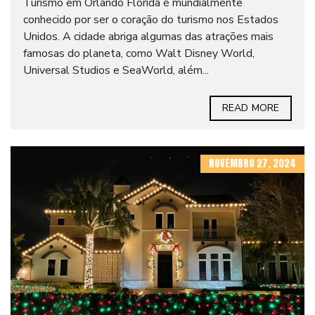
Turismo em Orlando Flórida é mundialmente
conhecido por ser o coração do turismo nos Estados
Unidos. A cidade abriga algumas das atrações mais
famosas do planeta, como Walt Disney World,
Universal Studios e SeaWorld, além...
READ MORE
NOVEMBRO 27, 2024