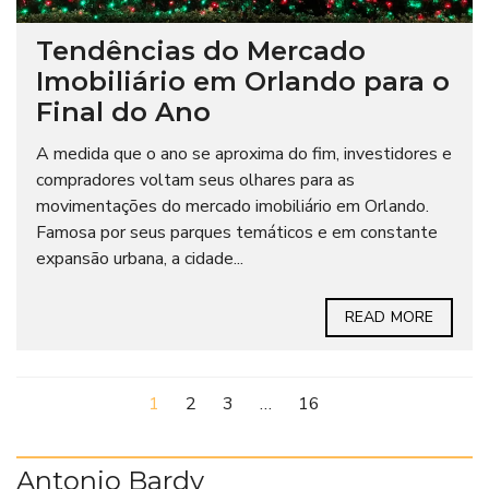
Tendências do Mercado
Imobiliário em Orlando para o
Final do Ano
A medida que o ano se aproxima do fim, investidores e
compradores voltam seus olhares para as
movimentações do mercado imobiliário em Orlando.
Famosa por seus parques temáticos e em constante
expansão urbana, a cidade...
READ MORE
1
2
3
…
16
Antonio Bardy