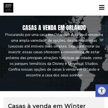
CASAS A VENDA EM ORLANDO
Procurando por uma casa em Orlando? Aqui você encontra
uma ampla variedade de opções, desde residências
luxuosas até imóveis mais simples. Seja para morar ou
investir, essas casas oferecem a conveniência de estar
próximo das principais atrações turísticas da cidade, como
os parques temáticos da Disney e Universal Studios.
Confira nossas opções de casas à venda em Orlando e
encontre a casa dos seus sonhos!
Abrir a barra de ferramentas
Casas à venda em Winter