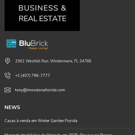
1961 Westhill Run, Windermere, FL 34786
+1 (407) 796-7777
tony@imoveisnaflorida.com
NEWS
Casas à venda em Winter Garden Florida