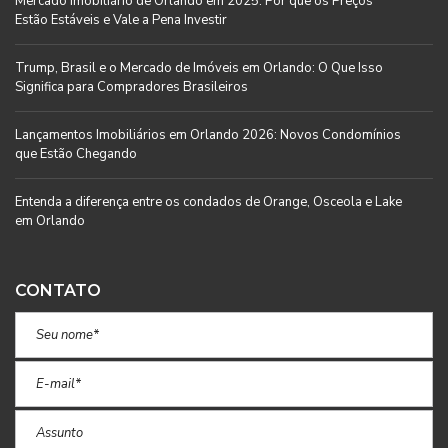
Mercado Imobiliário de Orlando em 2025: Por que os Preços
Estão Estáveis e Vale a Pena Investir
Trump, Brasil e o Mercado de Imóveis em Orlando: O Que Isso
Significa para Compradores Brasileiros
Lançamentos Imobiliários em Orlando 2026: Novos Condomínios
que Estão Chegando
Entenda a diferença entre os condados de Orange, Osceola e Lake
em Orlando
CONTATO