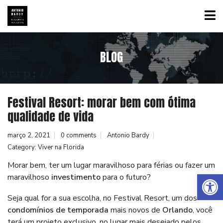
BLOG
Festival Resort: morar bem com ótima
qualidade de vida
março 2, 2021
0 comments
Antonio Bardy
Category:
Viver na Florida
Morar bem, ter um lugar maravilhoso para férias ou fazer um
Abrir a barra de ferramentas
maravilhoso
investimento
para o futuro?
Seja qual for a sua escolha, no Festival Resort, um dos
condomínios de temporada
mais novos de
Orlando
,
você
terá um projeto exclusivo, no lugar mais desejado pelos