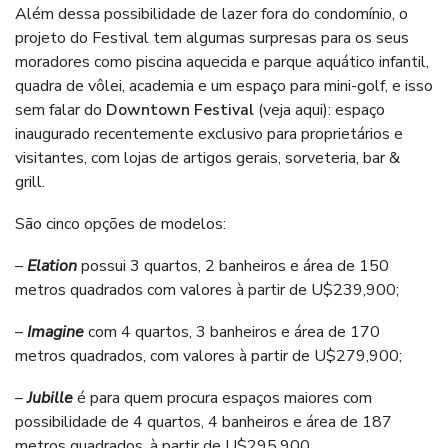
Além dessa possibilidade de lazer fora do condomínio, o
projeto do Festival tem algumas surpresas para os seus
moradores como piscina aquecida e parque aquático infantil,
quadra de vôlei, academia e um espaço para mini-golf, e isso
sem falar do
Downtown Festival
(
veja aqui
): espaço
inaugurado recentemente exclusivo para proprietários e
visitantes, com lojas de artigos gerais, sorveteria, bar &
grill.
São cinco opções de modelos:
–
Elation
possui 3 quartos, 2 banheiros e área de 150
metros quadrados com valores à partir de U$239,900;
–
Imagine
com 4 quartos, 3 banheiros e área de 170
metros quadrados, com valores à partir de U$279,900;
–
Jubille
é para quem procura espaços maiores com
possibilidade de 4 quartos, 4 banheiros e área de 187
metros quadrados, à partir de U$295,900