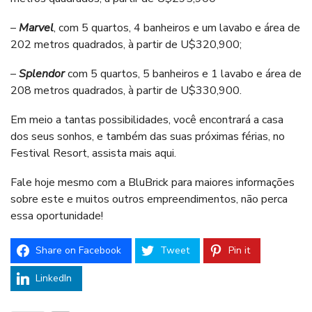
–
Marvel
, com 5 quartos, 4 banheiros e um lavabo e área de
202 metros quadrados, à partir de U$320,900;
–
Splendor
com 5 quartos, 5 banheiros e 1 lavabo e área de
208 metros quadrados, à partir de U$330,900.
Em meio a tantas possibilidades, você encontrará a casa
dos seus sonhos, e também das suas próximas férias, no
Festival Resort,
assista mais aqui
.
Fale hoje mesmo com a BluBrick para maiores informações
sobre este e muitos outros empreendimentos, não perca
essa oportunidade!
Share on Facebook
Tweet
Pin it
LinkedIn