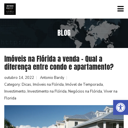
BLOG
Imóveis na Flórida a venda – Qual a
diferença entre condo e apartamento?
outubro 14, 2022
Antonio Bardy
Category:
Dicas
,
Imóveis na Flórida
,
Imóvel de Temporada
,
Investimento
,
Investimento na Flórida
,
Negócios na Flórida
,
Viver na
Florida
Abrir a barra de ferramentas