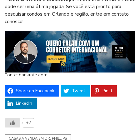
pode ser uma ótima jogada. Se você está pronto para
pesquisar condos em Orlando e região, entre em
contato
conosco
!
Fonte: bankrate.com
Share on Facebook
Tweet
Pin it
LinkedIn
+2
CASAS A VENDA EM DR. PHILLIPS