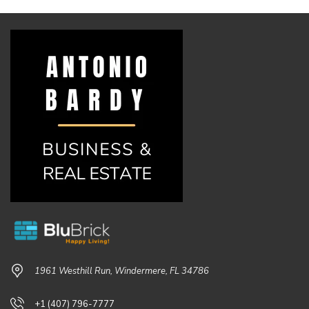
1961 Westhill Run, Windermere, FL 34786
+1 (407) 796-7777