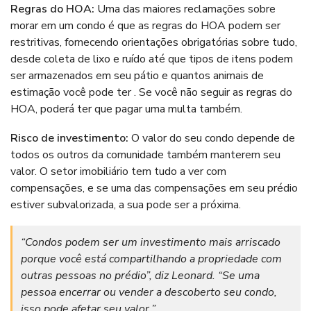
Regras do HOA:
Uma das maiores reclamações sobre
morar em um condo é que as regras do HOA podem ser
restritivas, fornecendo orientações obrigatórias sobre tudo,
desde coleta de lixo e ruído até que tipos de itens podem
ser armazenados em seu pátio e quantos animais de
estimação você pode ter . Se você não seguir as regras do
HOA, poderá ter que pagar uma multa também.
Risco de investimento:
O valor do seu condo depende de
todos os outros da comunidade também manterem seu
valor. O setor imobiliário tem tudo a ver com
compensações, e se uma das compensações em seu prédio
estiver subvalorizada, a sua pode ser a próxima.
“Condos podem ser um investimento mais arriscado
porque você está compartilhando a propriedade com
outras pessoas no prédio”, diz Leonard. “Se uma
pessoa encerrar ou vender a descoberto seu condo,
isso pode afetar seu valor.”