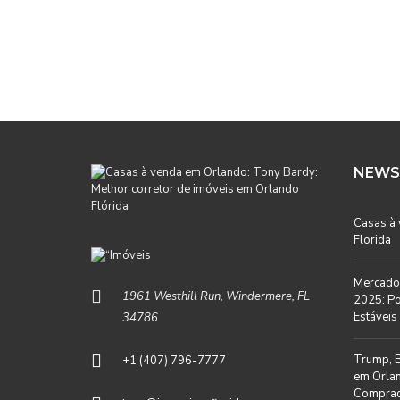
NEWS
Casas à
Florida
Mercado 
1961 Westhill Run, Windermere, FL
2025: Po
Estáveis 
34786
Trump, B
+1 (407) 796-7777
em Orlan
Comprad