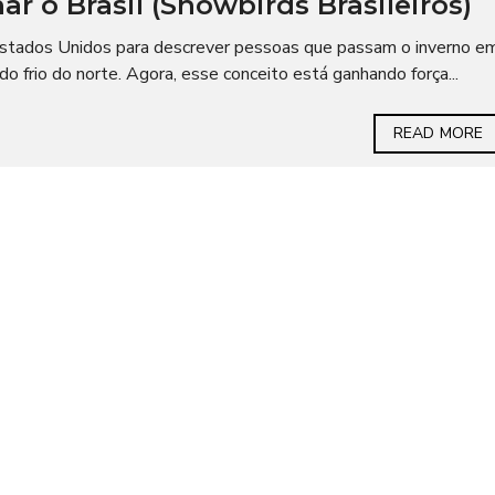
 o Brasil (Snowbirds Brasileiros)
Estados Unidos para descrever pessoas que passam o inverno e
o frio do norte. Agora, esse conceito está ganhando força...
READ MORE