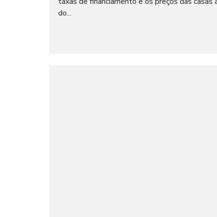
taxas de financiamento e os preços das casas
do...