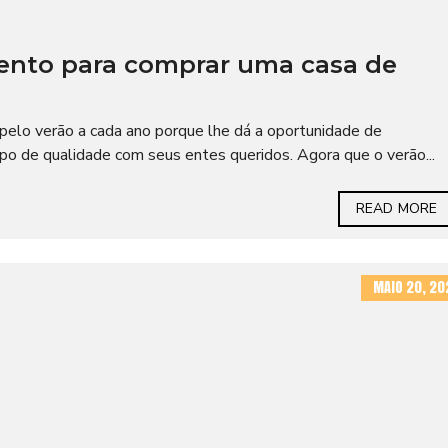
nto para comprar uma casa de
elo verão a cada ano porque lhe dá a oportunidade de
mpo de qualidade com seus entes queridos. Agora que o verão...
READ MORE
MAIO 20, 20