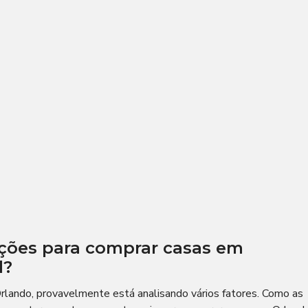
ções para comprar casas em
l?
rlando, provavelmente está analisando vários fatores. Como as