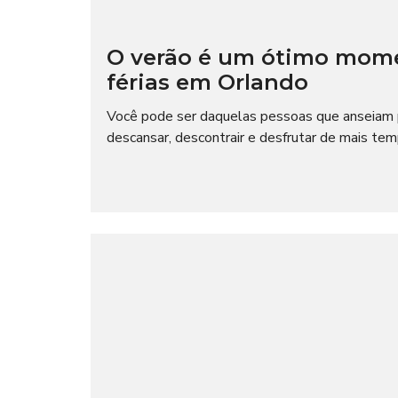
O verão é um ótimo mome
férias em Orlando
Você pode ser daquelas pessoas que anseiam p
descansar, descontrair e desfrutar de mais te