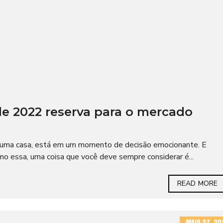
de 2022 reserva para o mercado
 uma casa, está em um momento de decisão emocionante. E
 essa, uma coisa que você deve sempre considerar é...
READ MORE
MAIO 27, 20