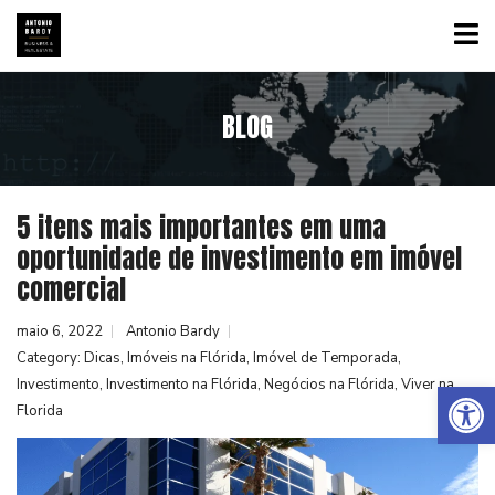
BLOG
5 itens mais importantes em uma
oportunidade de investimento em imóvel
comercial
maio 6, 2022
Antonio Bardy
Category:
Dicas
,
Imóveis na Flórida
,
Imóvel de Temporada
,
Abrir a barra de ferramentas
Investimento
,
Investimento na Flórida
,
Negócios na Flórida
,
Viver na
Florida