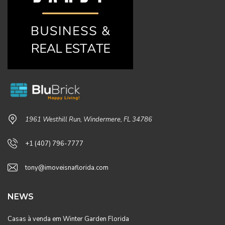
1961 Westhill Run, Windermere, FL 34786
+1 (407) 796-7777
tony@imoveisnaflorida.com
NEWS
Casas à venda em Winter Garden Florida