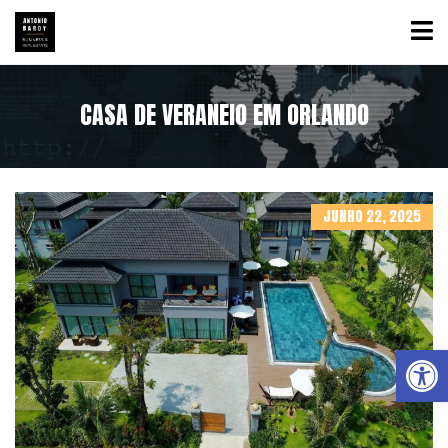
CASA DE VERANEIO EM ORLANDO
JUNHO 22, 2025
Abrir a barra de ferramentas