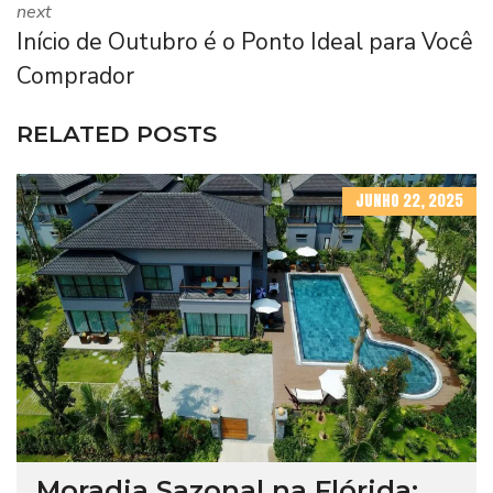
next
Início de Outubro é o Ponto Ideal para Você
Comprador
RELATED POSTS
JUNHO 22, 2025
Moradia Sazonal na Flórida: