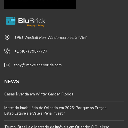
1961 Westhill Run, Windermere, FL 34786
+1 (407) 796-7777
tony@imoveisnaflorida.com
NEWS
Casas à venda em Winter Garden Florida
Mercado Imobiliário de Orlando em 2025: Por que os Preços
Estão Estáveis e Vale a Pena Investir
Trump, Brasil e o Mercado de Imóveis em Orlando: O Que Isso