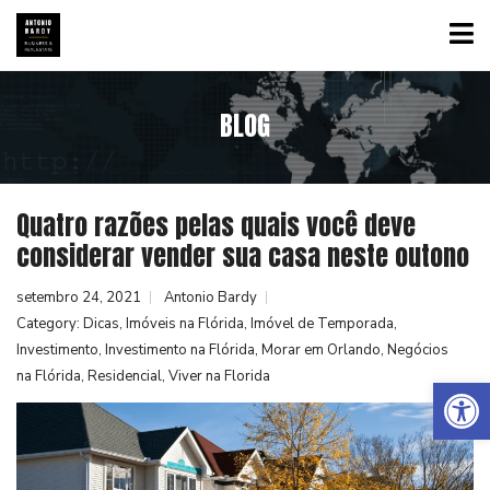
BLOG
Quatro razões pelas quais você deve
considerar vender sua casa neste outono
setembro 24, 2021
Antonio Bardy
Category:
Dicas
,
Imóveis na Flórida
,
Imóvel de Temporada
,
Investimento
,
Investimento na Flórida
,
Morar em Orlando
,
Negócios
na Flórida
,
Residencial
,
Viver na Florida
Abrir a barra de ferramentas