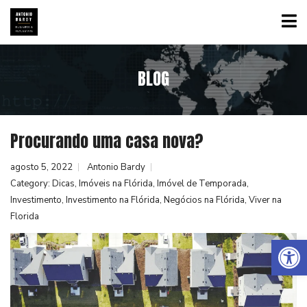
BLOG
Procurando uma casa nova?
agosto 5, 2022
Antonio Bardy
Category:
Dicas
,
Imóveis na Flórida
,
Imóvel de Temporada
,
Investimento
,
Investimento na Flórida
,
Negócios na Flórida
,
Viver na
Florida
Abrir a barra de ferramentas