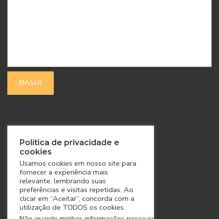
SIGA-NOS
Política de privacidade e
cookies
Usamos cookies em nosso site para
fornecer a experiência mais
relevante, lembrando suas
preferências e visitas repetidas. Ao
clicar em “Aceitar”, concorda com a
utilização de TODOS os cookies.
Não guarde minhas informações pessoais