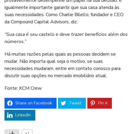
provavelmente desempenhe um papel na sua decisão, é
igualmente importante garantir que sua casa atenda às
suas necessidades. Como Charlie Bilello, fundador e CEO
da Compound Capital Advisors, diz:
“Sua casa é seu castelo e deve trazer benefícios além dos
números.”
Há muitas razões pelas quais as pessoas decidem se
mudar. Não importa qual seja o motivo, se suas
necessidades mudaram, entre em contato conosco para
discutir suas opções no mercado imobiliário atual.
Fonte: KCM Crew
Share on Facebook
Tweet
Pin it
LinkedIn
+1