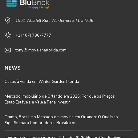
1961 Westhill Run, Windermere, FL 34786
+1 (407) 796-7777
tony@imoveisnaflorida.com
NEWS
Casas à venda em Winter Garden Florida
Mercado Imobiliário de Orlando em 2025: Por que os Preços
Estão Estáveis e Vale a Pena Investir
Trump, Brasil e o Mercado de Imóveis em Orlando: O Que Isso
Significa para Compradores Brasileiros
Lançamentos Imobiliários em Orlando 2026: Novos Condomínios