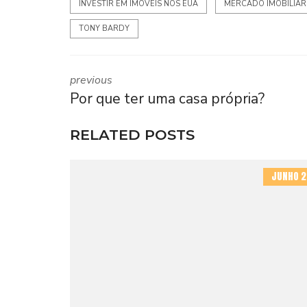
INVESTIR EM IMÓVEIS NOS EUA
MERCADO IMOBILIÁR
TONY BARDY
previous
Por que ter uma casa própria?
RELATED POSTS
JUNHO 2