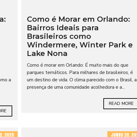
a:
Como é Morar em Orlando:
Bairros Ideais para
Brasileiros como
Windermere, Winter Park e
Lake Nona
Como é morar em Orlando: É muito mais do que
parques temáticos. Para milhares de brasileiros, é
omo a
um destino de vida. O clima parecido com o Brasil, a
presença de uma comunidade acolhedora e a...
READ MORE
ORE
2, 2025
JUNHO 20, 20