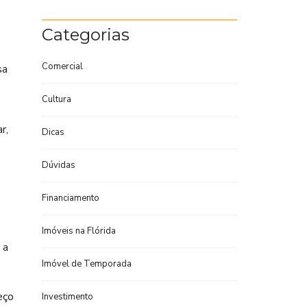
Categorias
Comercial
sa
Cultura
r,
Dicas
Dúvidas
Financiamento
Imóveis na Flórida
 a
Imóvel de Temporada
eço
Investimento