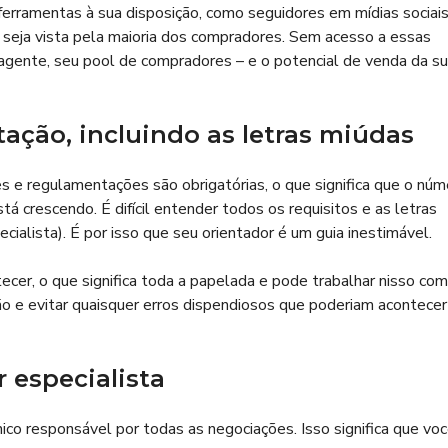
ferramentas à sua disposição, como seguidores em mídias sociais
a seja vista pela maioria dos compradores. Sem acesso a essas
 agente, seu pool de compradores – e o potencial de venda da s
ção, incluindo as letras miúdas
s e regulamentações são obrigatórias, o que significa que o núm
 crescendo. É difícil entender todos os requisitos e as letras
ialista). É por isso que seu orientador é um guia inestimável.
cer, o que significa toda a papelada e pode trabalhar nisso com
ção e evitar quaisquer erros dispendiosos que poderiam acontecer
 especialista
o responsável por todas as negociações. Isso significa que vo