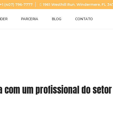
+1 (407) 796-7777
1961 Westhill Run, Windermere, FL 34
NDER
PARCERIA
BLOG
CONTATO
a com um profissional do setor