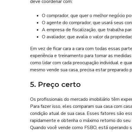
deve coordenar com:
O comprador, que quer o melhor negócio po
O agente do comprador, que usará seus co
A empresa de fiscalização, que trabalha p
O avaliador, que avalia o valor da proprieda
Em vez de ficar cara a cara com todas essas part
experiência e treinamento para tomar as medidas 
como lidar com cada preocupação individual e qu
mesmo vende sua casa, precisa estar preparado pa
5. Preço certo
Os profissionais do mercado imobiliário têm exper
Para fazer isso, eles comparam sua casa com ca
condição atual de sua casa. Esses fatores são ess
rapidamente e obtenha o máximo retorno do seu 
Quando você vende como FSBO, está operando sem