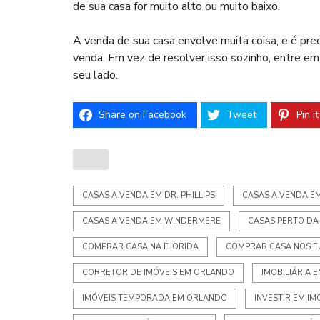
de sua casa for muito alto ou muito baixo.
A venda de sua casa envolve muita coisa, e é pre
venda. Em vez de resolver isso sozinho, entre em
seu lado.
Share on Facebook
Tweet
Pin it
CASAS A VENDA EM DR. PHILLIPS
CASAS A VENDA E
CASAS A VENDA EM WINDERMERE
CASAS PERTO DA
COMPRAR CASA NA FLORIDA
COMPRAR CASA NOS E
CORRETOR DE IMÓVEIS EM ORLANDO
IMOBILIÁRIA 
IMÓVEIS TEMPORADA EM ORLANDO
INVESTIR EM I