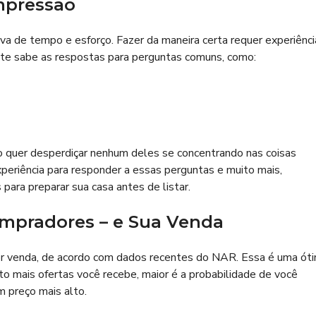
impressão
iva de tempo e esforço. Fazer da maneira certa requer experiênci
te sabe as respostas para perguntas comuns, como:
o quer desperdiçar nenhum deles se concentrando nas coisas
xperiência para responder a essas perguntas e muito mais,
para preparar sua casa antes de listar.
ompradores – e Sua Venda
por venda, de acordo com dados recentes do NAR. Essa é uma ót
to mais ofertas você recebe, maior é a probabilidade de você
m preço mais alto.