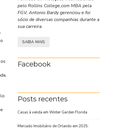
pelo Rollins College,com MBA pela
FGV, Antonio Bardy gerenciou e foi
sócio de diversas companhias durante a
sua carreira.
r
ão
SAIBA MAIS
 os
Facebook
da,
-lo
Posts recentes
ue
Casas à venda em Winter Garden Florida
Mercado Imobiliário de Orlando em 2025: