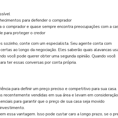
ssível
nhecimentos para defender o comprador
ara o comprador e quase sempre encontra preocupações com a ca
de para proteger o credor
es sozinho, conte com um especialista. Seu agente conta com
certas ao longo da negociação. Eles saberão quais alavancas usa
ando você pode querer obter uma segunda opinião. Quando você
ra ter essas conversas por conta própria.
iência para definir um preço preciso e competitivo para sua casa.
sas recentemente vendidas em sua área e levam em consideração
enciais para garantir que o preço de sua casa seja movido
investimento.
 essa vantagem. Isso pode custar caro a longo prazo, se o pr