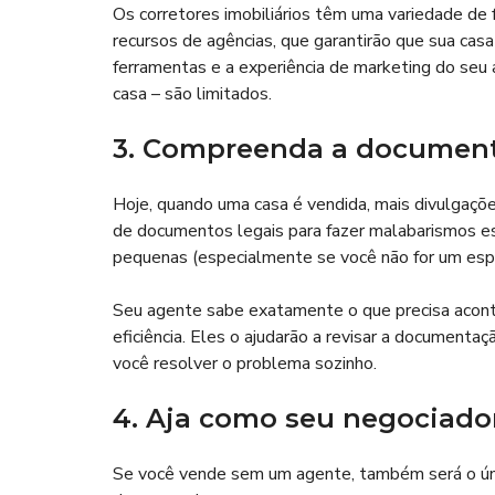
Os corretores imobiliários têm uma variedade de 
recursos de agências, que garantirão que sua cas
ferramentas e a experiência de marketing do seu
casa – são limitados.
3. Compreenda a documenta
Hoje, quando uma casa é vendida, mais divulgaçõe
de documentos legais para fazer malabarismos está
pequenas (especialmente se você não for um espec
Seu agente sabe exatamente o que precisa aconte
eficiência. Eles o ajudarão a revisar a documenta
você resolver o problema sozinho.
4. Aja como seu negociador
Se você vende sem um agente, também será o únic