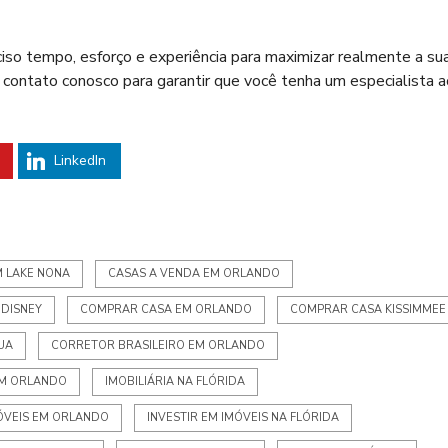
ciso tempo, esforço e experiência para maximizar realmente a su
 contato conosco para garantir que você tenha um especialista a
LinkedIn
M LAKE NONA
CASAS A VENDA EM ORLANDO
 DISNEY
COMPRAR CASA EM ORLANDO
COMPRAR CASA KISSIMMEE
UA
CORRETOR BRASILEIRO EM ORLANDO
EM ORLANDO
IMOBILIÁRIA NA FLÓRIDA
MÓVEIS EM ORLANDO
INVESTIR EM IMÓVEIS NA FLÓRIDA