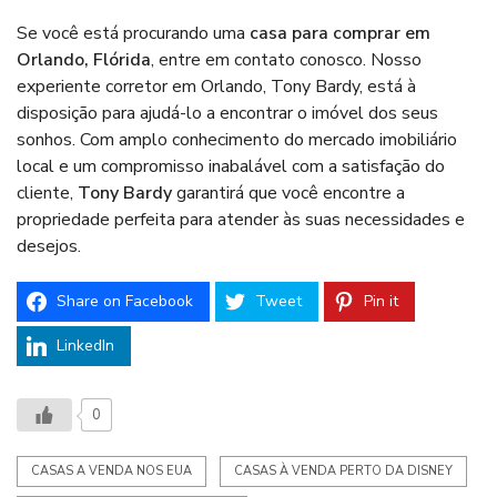
Se você está procurando uma
casa para comprar em
Orlando, Flórida
, entre em contato conosco. Nosso
experiente corretor em Orlando, Tony Bardy, está à
disposição para ajudá-lo a encontrar o imóvel dos seus
sonhos. Com amplo conhecimento do mercado imobiliário
local e um compromisso inabalável com a satisfação do
cliente,
Tony Bardy
garantirá que você encontre a
propriedade perfeita para atender às suas necessidades e
desejos.
Share on Facebook
Tweet
Pin it
LinkedIn
0
CASAS A VENDA NOS EUA
CASAS À VENDA PERTO DA DISNEY