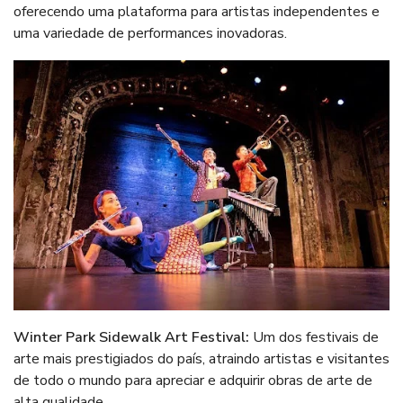
oferecendo uma plataforma para artistas independentes e
uma variedade de performances inovadoras.
Winter Park Sidewalk Art Festival
:
Um dos festivais de
arte mais prestigiados do país, atraindo artistas e visitantes
de todo o mundo para apreciar e adquirir obras de arte de
alta qualidade.