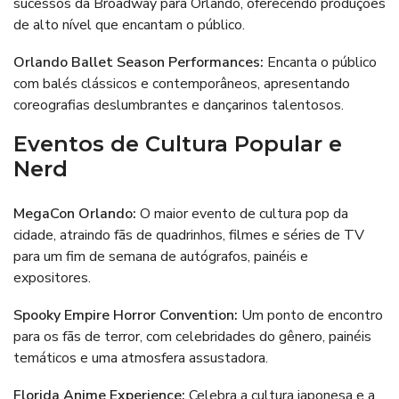
sucessos da Broadway para Orlando, oferecendo produções
de alto nível que encantam o público.
Orlando Ballet Season Performances:
Encanta o público
com balés clássicos e contemporâneos, apresentando
coreografias deslumbrantes e dançarinos talentosos.
Eventos de Cultura Popular e
Nerd
MegaCon Orlando:
O maior evento de cultura pop da
cidade, atraindo fãs de quadrinhos, filmes e séries de TV
para um fim de semana de autógrafos, painéis e
expositores.
Spooky Empire Horror Convention:
Um ponto de encontro
para os fãs de terror, com celebridades do gênero, painéis
temáticos e uma atmosfera assustadora.
Florida Anime Experience:
Celebra a cultura japonesa e a