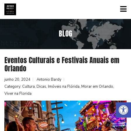
BLOG
Eventos Culturais e Festivais Anuais em
Orlando
junho 20, 2024
Antonio Bardy
Category:
Cultura
,
Dicas
,
Imóveis na Flórida
,
Morar em Orlando
,
Viver na Florida
Abrir a barra de ferramentas