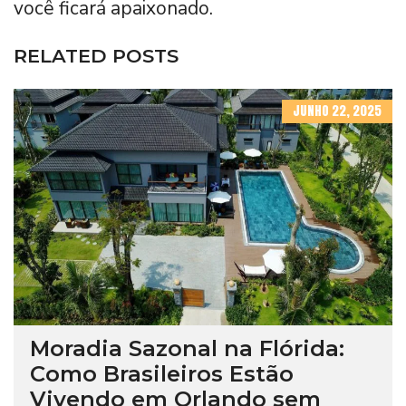
você ficará apaixonado.
RELATED POSTS
JUNHO 22, 2025
Moradia Sazonal na Flórida:
Como Brasileiros Estão
Vivendo em Orlando sem