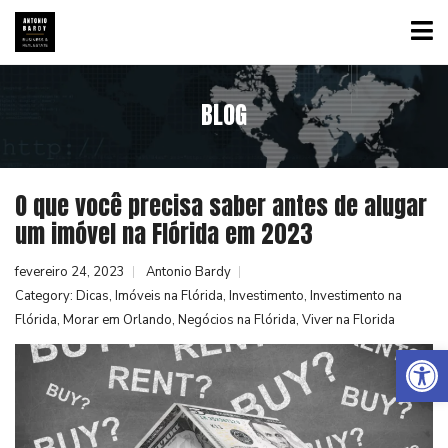
BLOG
O que você precisa saber antes de alugar
um imóvel na Flórida em 2023
fevereiro 24, 2023
Antonio Bardy
Category:
Dicas
,
Imóveis na Flórida
,
Investimento
,
Investimento na
Flórida
,
Morar em Orlando
,
Negócios na Flórida
,
Viver na Florida
Abrir a barra de ferramentas