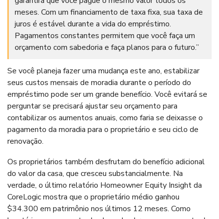
garantirá que você pague o mesmo valor todos os
meses. Com um financiamento de taxa fixa, sua taxa de
juros é estável durante a vida do empréstimo.
Pagamentos constantes permitem que você faça um
orçamento com sabedoria e faça planos para o futuro.”
Se você planeja fazer uma mudança este ano, estabilizar
seus custos mensais de moradia durante o período do
empréstimo pode ser um grande benefício. Você evitará se
perguntar se precisará ajustar seu orçamento para
contabilizar os aumentos anuais, como faria se deixasse o
pagamento da moradia para o proprietário e seu ciclo de
renovação.
Os proprietários também desfrutam do benefício adicional
do valor da casa, que cresceu substancialmente. Na
verdade, o último relatório Homeowner Equity Insight da
CoreLogic mostra que o proprietário médio ganhou
$34.300 em patrimônio nos últimos 12 meses. Como