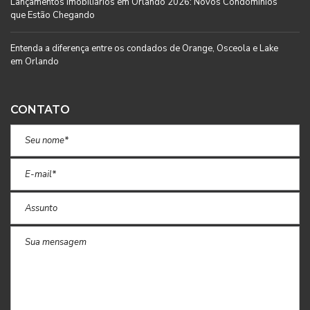
Lançamentos Imobiliários em Orlando 2026: Novos Condomínios
que Estão Chegando
Entenda a diferença entre os condados de Orange, Osceola e Lake
em Orlando
CONTATO