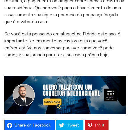
locatário, o pagamento do aluguel cobre apenas o custo da
sua residência. Quando você paga o financiamento de uma
casa, aumenta sua riqueza por meio da poupança forçada
que é o valor da casa.
Se você está pensando em aluguel na Flórida este ano, é
importante ter em mente os custos reais que você
enfrentará.
Vamos conversar
para ver como você pode
começar sua jornada para ter a sua casa própria hoje.
Share on Facebook
Tweet
Pin it