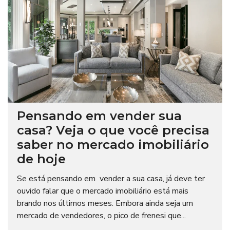
Pensando em vender sua
casa? Veja o que você precisa
saber no mercado imobiliário
de hoje
Se está pensando em vender a sua casa, já deve ter
ouvido falar que o mercado imobiliário está mais
brando nos últimos meses. Embora ainda seja um
mercado de vendedores, o pico de frenesi que...