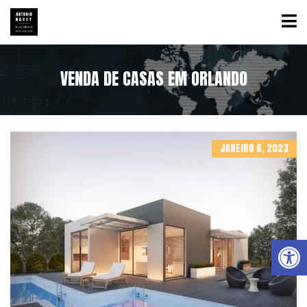
VENDA DE CASAS EM ORLANDO
JANEIRO 6, 2023
Abrir a barra de ferramentas