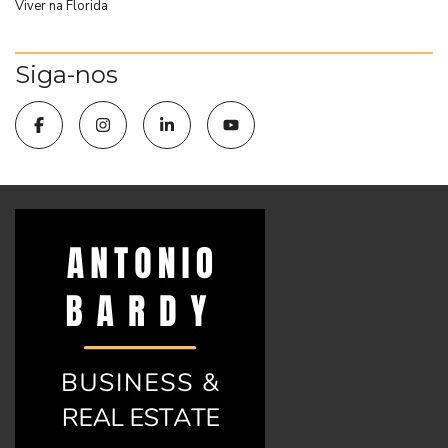
Viver na Florida
Siga-nos