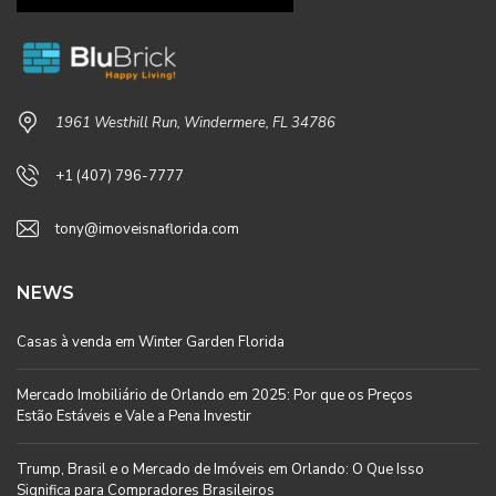
1961 Westhill Run, Windermere, FL 34786
+1 (407) 796-7777
tony@imoveisnaflorida.com
NEWS
Casas à venda em Winter Garden Florida
Mercado Imobiliário de Orlando em 2025: Por que os Preços
Estão Estáveis e Vale a Pena Investir
Trump, Brasil e o Mercado de Imóveis em Orlando: O Que Isso
Significa para Compradores Brasileiros