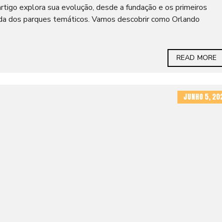
 artigo explora sua evolução, desde a fundação e os primeiros
ada dos parques temáticos. Vamos descobrir como Orlando
READ MORE
JUNHO 5, 20