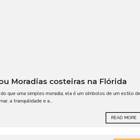
 ou Moradias costeiras na Flórida
s do que uma simples moradia; ela é um símbolos de um estilo d
r, a tranquilidade e a...
READ MORE