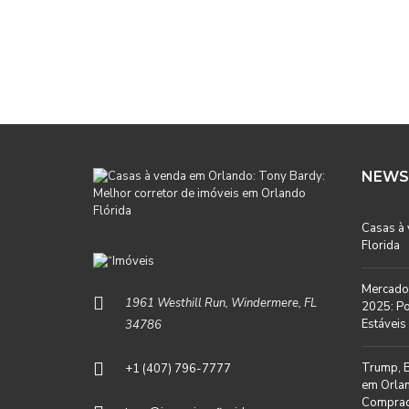
NEWS
Casas à
Florida
Mercado 
1961 Westhill Run, Windermere, FL
2025: Po
Estáveis 
34786
Trump, B
+1 (407) 796-7777
em Orlan
Comprad