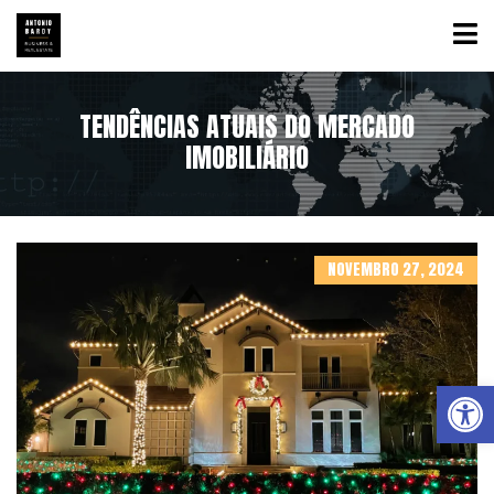
TENDÊNCIAS ATUAIS DO MERCADO
IMOBILIÁRIO
NOVEMBRO 27, 2024
Abrir a barra de ferramentas