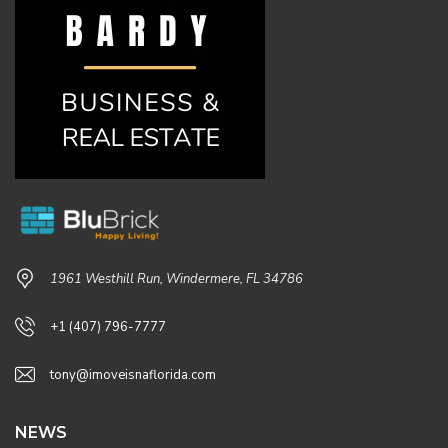
1961 Westhill Run, Windermere, FL 34786
+1 (407) 796-7777
tony@imoveisnaflorida.com
NEWS