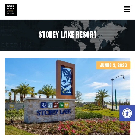
STOREY LAKE RESORT
JUNHO 9, 2023
Abrir a barra de ferramentas