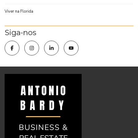
Viver na Florida
Siga-nos