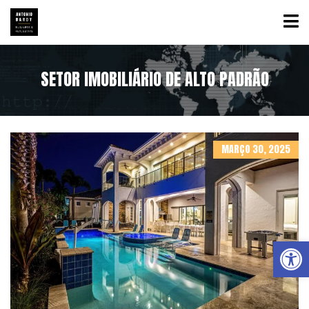
SETOR IMOBILIÁRIO DE ALTO PADRÃO
MARÇO 30, 2025
Abrir a barra de ferramentas