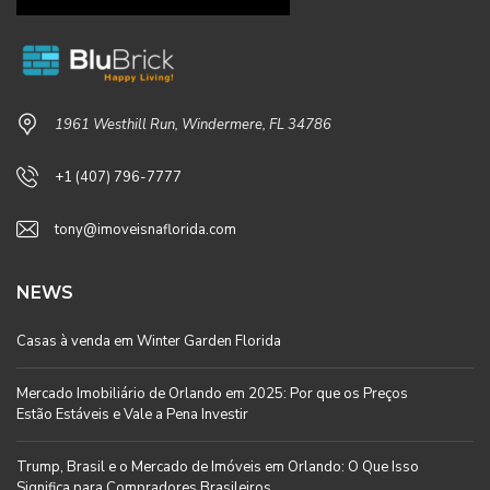
1961 Westhill Run, Windermere, FL 34786
+1 (407) 796-7777
tony@imoveisnaflorida.com
NEWS
Casas à venda em Winter Garden Florida
Mercado Imobiliário de Orlando em 2025: Por que os Preços
Estão Estáveis e Vale a Pena Investir
Trump, Brasil e o Mercado de Imóveis em Orlando: O Que Isso
Significa para Compradores Brasileiros