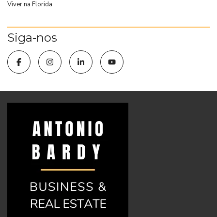
Viver na Florida
Siga-nos