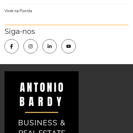
Viver na Florida
Siga-nos