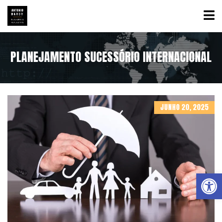
PLANEJAMENTO SUCESSÓRIO INTERNACIONAL
JUNHO 20, 2025
Abrir a barra de ferramentas