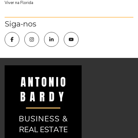
Viver na Florida
Siga-nos