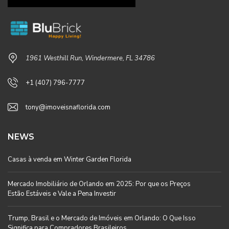
1961 Westhill Run, Windermere, FL 34786
+1 (407) 796-7777
tony@imoveisnaflorida.com
NEWS
Casas à venda em Winter Garden Florida
Mercado Imobiliário de Orlando em 2025: Por que os Preços
Estão Estáveis e Vale a Pena Investir
Trump, Brasil e o Mercado de Imóveis em Orlando: O Que Isso
Significa para Compradores Brasileiros