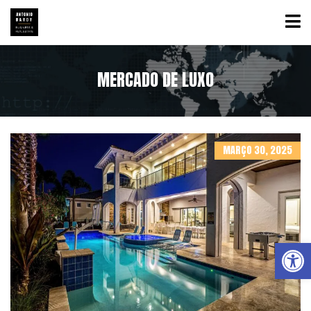
MERCADO DE LUXO
MARÇO 30, 2025
Abrir a barra de ferramentas