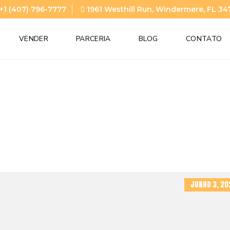
+1 (407) 796-7777
1961 Westhill Run, Windermere, FL 34
VENDER
PARCERIA
BLOG
CONTATO
JUNHO 3, 20