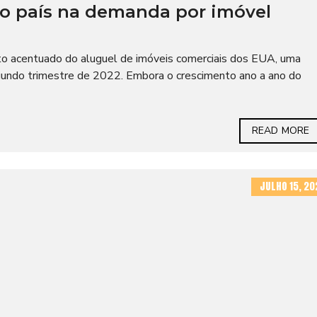
r o país na demanda por imóvel
to acentuado do aluguel de imóveis comerciais dos EUA, uma
gundo trimestre de 2022. Embora o crescimento ano a ano do
READ MORE
JULHO 15, 20