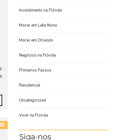
Investimento na Flórida
Morar em Lake Nona
Morar em Orlando
Negócios na Flórida
s
Primeiros Passos
s
Residencial
Uncategorized
Viver na Florida
22
Siga-nos