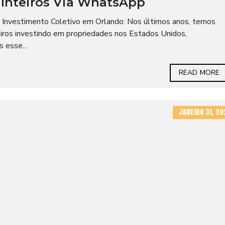
Inteiros Via WhatsApp
s Investimento Coletivo em Orlando: Nos últimos anos, temos
eiros investindo em propriedades nos Estados Unidos,
 esse...
READ MORE
JANEIRO 31, 20