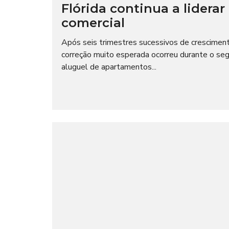
Flórida continua a lidera
comercial
Após seis trimestres sucessivos de crescimen
correção muito esperada ocorreu durante o se
aluguel de apartamentos...