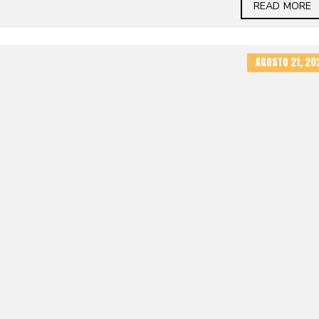
READ MORE
AGOSTO 21, 20