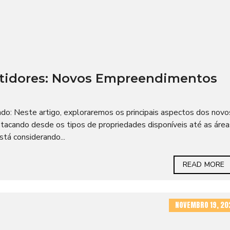
stidores: Novos Empreendimentos
o: Neste artigo, exploraremos os principais aspectos dos novo
tacando desde os tipos de propriedades disponíveis até as área
tá considerando...
READ MORE
NOVEMBRO 19, 20