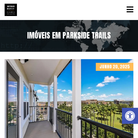
IMÓVEIS EM PARKSIDE TRAILS
JUNHO 20, 2025
Abrir a barra de ferramentas