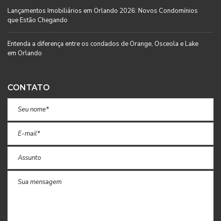
Lançamentos Imobiliários em Orlando 2026: Novos Condomínios
que Estão Chegando
Entenda a diferença entre os condados de Orange, Osceola e Lake
em Orlando
CONTATO