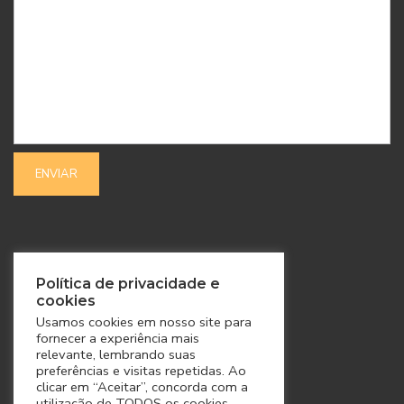
SIGA-NOS
Política de privacidade e
cookies
Usamos cookies em nosso site para
fornecer a experiência mais
relevante, lembrando suas
preferências e visitas repetidas. Ao
clicar em “Aceitar”, concorda com a
utilização de TODOS os cookies.