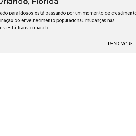
Orlando, Flórida
oltado para idosos está passando por um momento de cresciment
nação do envelhecimento populacional, mudanças nas
cos está transformando...
READ MORE