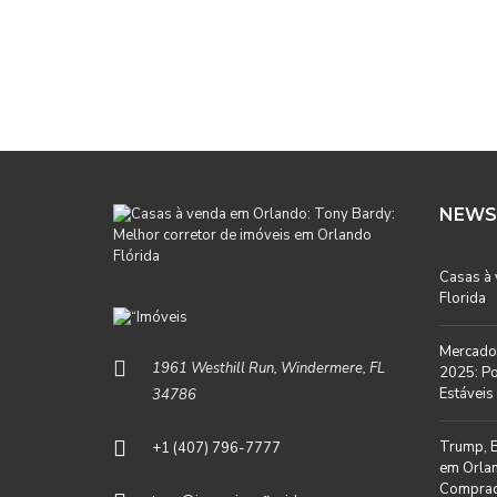
NEWS
Casas à
Florida
Mercado 
1961 Westhill Run, Windermere, FL
2025: Po
Estáveis 
34786
Trump, B
+1 (407) 796-7777
em Orlan
Comprad