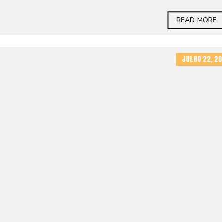
READ MORE
JULHO 22, 20