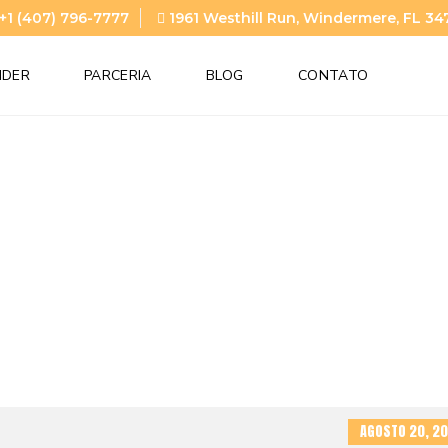
+1 (407) 796-7777
1961 Westhill Run, Windermere, FL 34
NDER
PARCERIA
BLOG
CONTATO
AGOSTO 20, 20