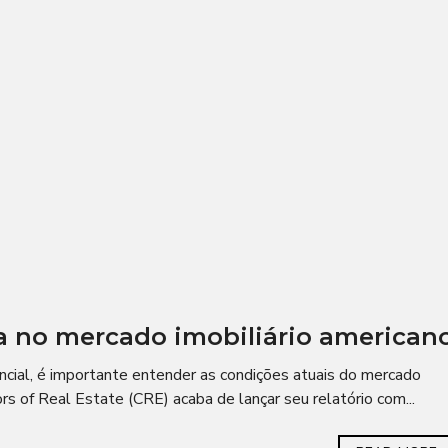
a no mercado imobiliário american
ial, é importante entender as condições atuais do mercado
rs of Real Estate (CRE) acaba de lançar seu relatório com...