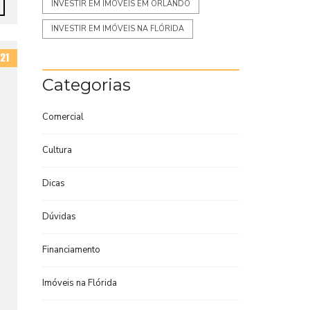
INVESTIR EM IMÓVEIS EM ORLANDO
INVESTIR EM IMÓVEIS NA FLÓRIDA
21
Categorias
Comercial
Cultura
Dicas
Dúvidas
Financiamento
Imóveis na Flórida