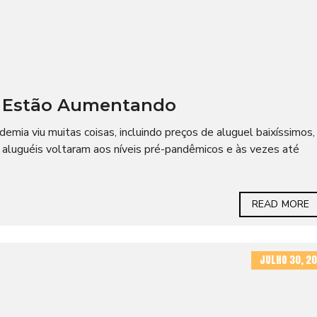
s Estão Aumentando
mia viu muitas coisas, incluindo preços de aluguel baixíssimos,
 aluguéis voltaram aos níveis pré-pandêmicos e às vezes até
READ MORE
JULHO 30, 20