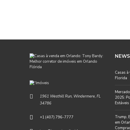
NEWS
Casas à
Florida
Mercado 
1961 Westhill Run, Windermere, FL
2025: Po
Estáveis 
34786
Trump, B
+1 (407) 796-7777
em Orlan
Comprad