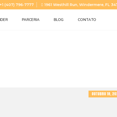
+1 (407) 796-7777
1961 Westhill Run, Windermere, FL 34
NDER
PARCERIA
BLOG
CONTATO
OUTUBRO 18, 20