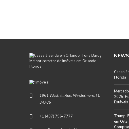
NEWS
Casas à
Florida
Mercado 
1961 Westhill Run, Windermere, FL
2025: Po
Estáveis 
34786
Trump, B
+1 (407) 796-7777
em Orlan
Comprad