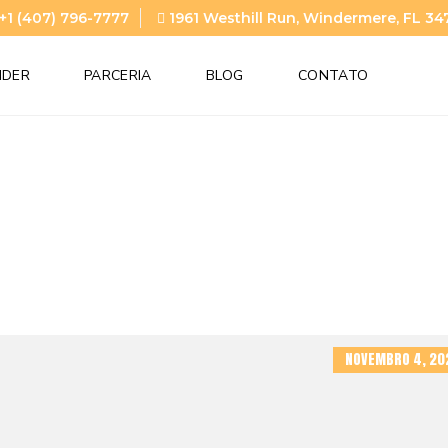
+1 (407) 796-7777
1961 Westhill Run, Windermere, FL 34
NDER
PARCERIA
BLOG
CONTATO
NOVEMBRO 4, 20