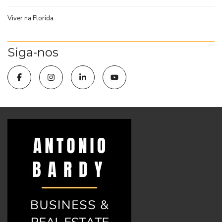
Viver na Florida
Siga-nos