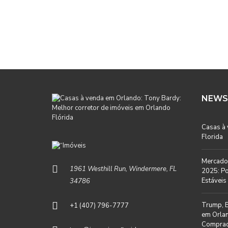
NEWS
Casas à
Florida
Mercado 
1961 Westhill Run, Windermere, FL
2025: Po
Estáveis 
34786
Trump, B
+1 (407) 796-7777
em Orlan
Comprad