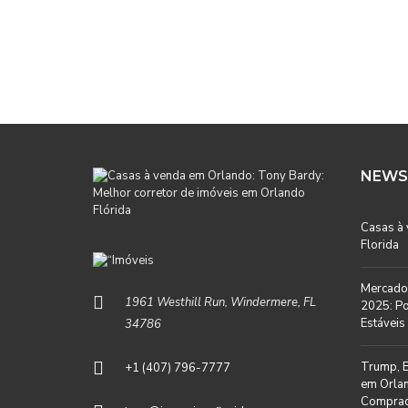
NEWS
Casas à
Florida
Mercado 
1961 Westhill Run, Windermere, FL
2025: Po
Estáveis 
34786
Trump, B
+1 (407) 796-7777
em Orlan
Comprad