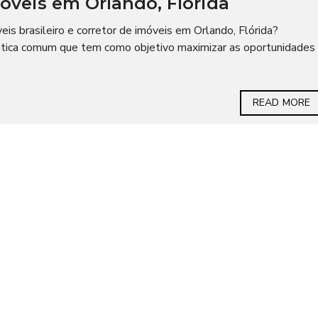
móveis em Orlando, Flórida
eis brasileiro e corretor de imóveis em Orlando, Flórida?
prática comum que tem como objetivo maximizar as oportunidades
READ MORE