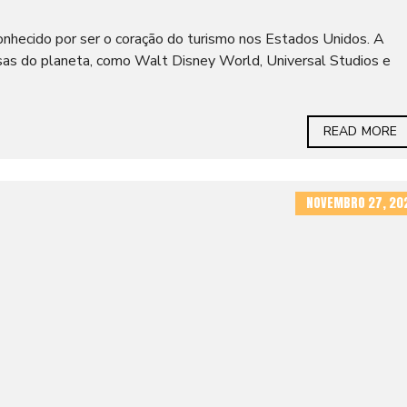
nhecido por ser o coração do turismo nos Estados Unidos. A
sas do planeta, como Walt Disney World, Universal Studios e
READ MORE
NOVEMBRO 27, 20