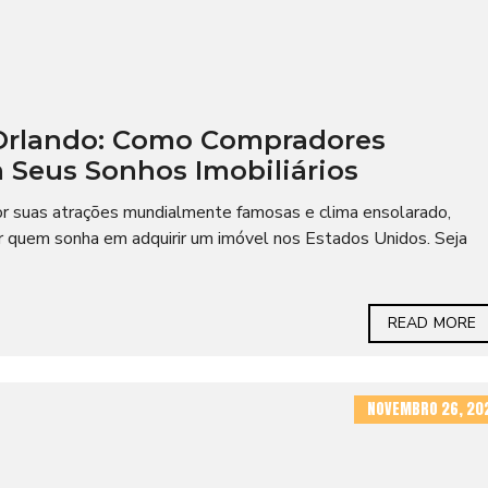
 Orlando: Como Compradores
 Seus Sonhos Imobiliários
or suas atrações mundialmente famosas e clima ensolarado,
 quem sonha em adquirir um imóvel nos Estados Unidos. Seja
READ MORE
NOVEMBRO 26, 20