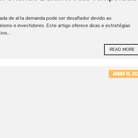
ada de alta demanda pode ser desafiador devido ao
ismo e investidores. Este artigo oferece dicas e estratégias
vo,...
READ MORE
JUNHO 10, 20