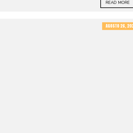
READ MORE
AGOSTO 26, 20