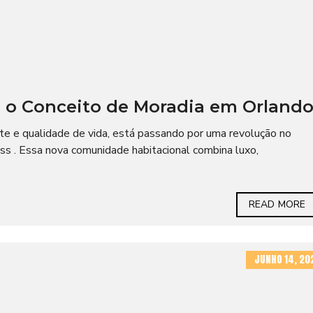
o o Conceito de Moradia em Orland
ante e qualidade de vida, está passando por uma revolução no
ss . Essa nova comunidade habitacional combina luxo,
READ MORE
JUNHO 14, 20