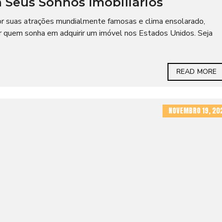
 Seus Sonhos Imobiliários
or suas atrações mundialmente famosas e clima ensolarado,
 quem sonha em adquirir um imóvel nos Estados Unidos. Seja
READ MORE
NOVEMBRO 19, 20