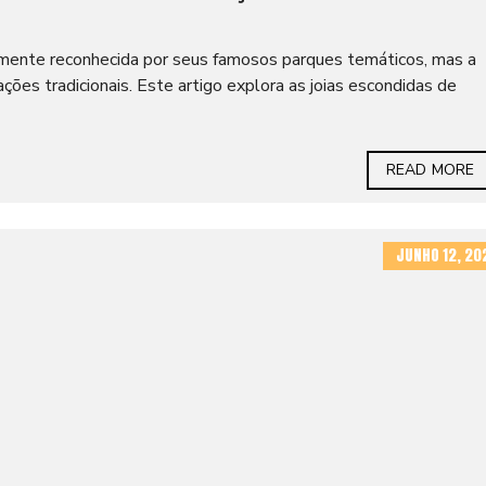
mente reconhecida por seus famosos parques temáticos, mas a
ções tradicionais. Este artigo explora as joias escondidas de
READ MORE
JUNHO 12, 20