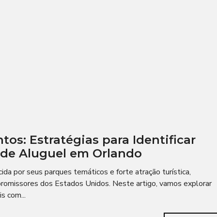
os: Estratégias para Identificar
 de Aluguel em Orlando
da por seus parques temáticos e forte atração turística,
romissores dos Estados Unidos. Neste artigo, vamos explorar
s com...