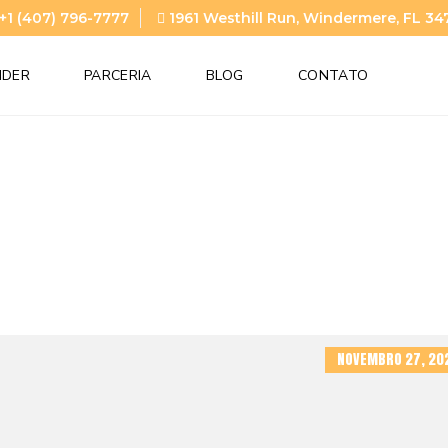
+1 (407) 796-7777
1961 Westhill Run, Windermere, FL 34
NDER
PARCERIA
BLOG
CONTATO
NOVEMBRO 27, 20