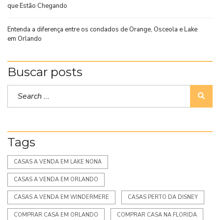
que Estão Chegando
Entenda a diferença entre os condados de Orange, Osceola e Lake
em Orlando
Buscar posts
Tags
CASAS A VENDA EM LAKE NONA
CASAS A VENDA EM ORLANDO
CASAS A VENDA EM WINDERMERE
CASAS PERTO DA DISNEY
COMPRAR CASA EM ORLANDO
COMPRAR CASA NA FLORIDA