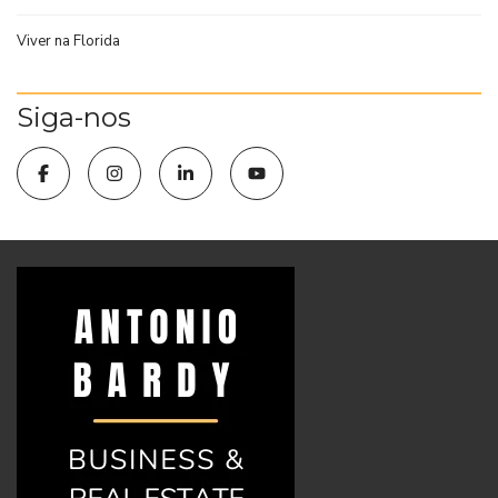
Viver na Florida
Siga-nos