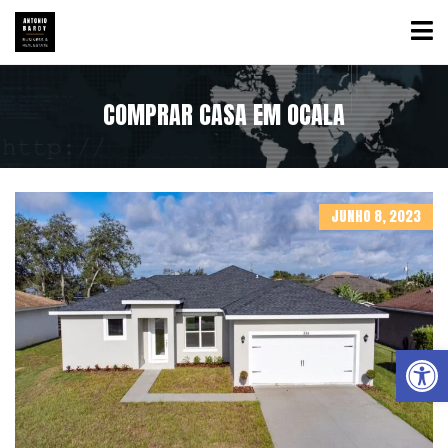
COMPRAR CASA EM OCALA
JUNHO 8, 2023
Abrir a barra de ferramentas