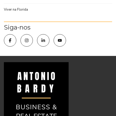
Viver na Florida
Siga-nos