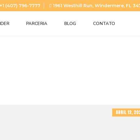
+1 (407) 796-7777
1961 Westhill Run, Windermere, FL 34
NDER
PARCERIA
BLOG
CONTATO
ABRIL 12, 2