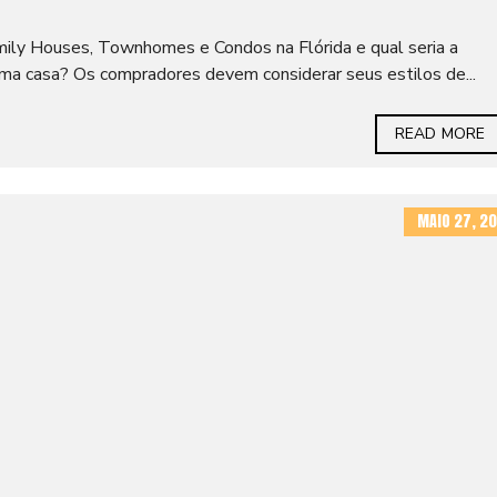
mily Houses, Townhomes e Condos na Flórida e qual seria a
ma casa? Os compradores devem considerar seus estilos de...
READ MORE
MAIO 27, 20