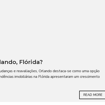
ando, Flórida?
udanças e reavaliações, Orlando destaca-se como uma opção
endências imobiliárias na Flórida apresentaram um crescimento
READ MORE