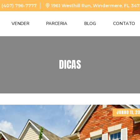
 (407) 796-7777
1961 Westhill Run, Windermere, FL 34
VENDER
PARCERIA
BLOG
CONTATO
DICAS
JUNHO 11, 2