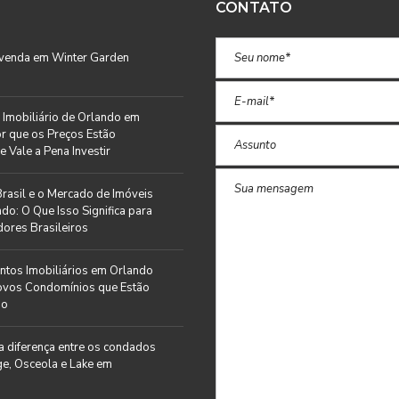
CONTATO
 venda em Winter Garden
Imobiliário de Orlando em
r que os Preços Estão
e Vale a Pena Investir
rasil e o Mercado de Imóveis
do: O Que Isso Significa para
ores Brasileiros
tos Imobiliários em Orlando
ovos Condomínios que Estão
do
a diferença entre os condados
e, Osceola e Lake em