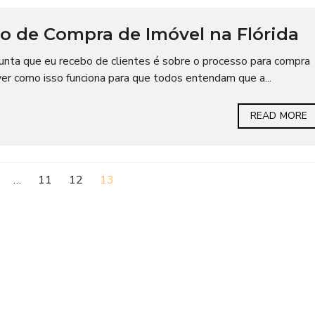
o de Compra de Imóvel na Flórida
unta que eu recebo de clientes é sobre o processo para compra
er como isso funciona para que todos entendam que a...
READ MORE
…
11
12
13