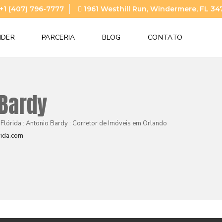
+1 (407) 796-7777
1961 Westhill Run, Windermere, FL 34
NDER
PARCERIA
BLOG
CONTATO
 Bardy
 Flórida : Antonio Bardy : Corretor de Imóveis em Orlando
ida.com