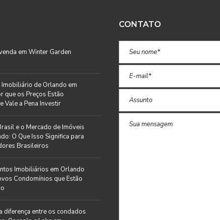
CONTATO
 venda em Winter Garden
Imobiliário de Orlando em
r que os Preços Estão
e Vale a Pena Investir
rasil e o Mercado de Imóveis
do: O Que Isso Significa para
ores Brasileiros
tos Imobiliários em Orlando
ovos Condomínios que Estão
do
a diferença entre os condados