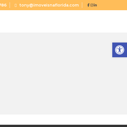
786
tony@imoveisnaflorida.com
Abrir a barra de ferramentas