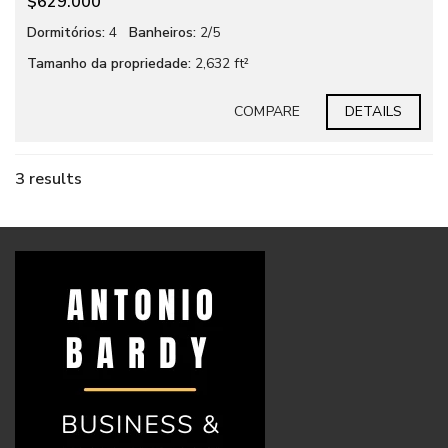
$629.000
Dormitórios:
4
Banheiros:
2/5
Tamanho da propriedade:
2,632 ft²
COMPARE
DETAILS
3 results