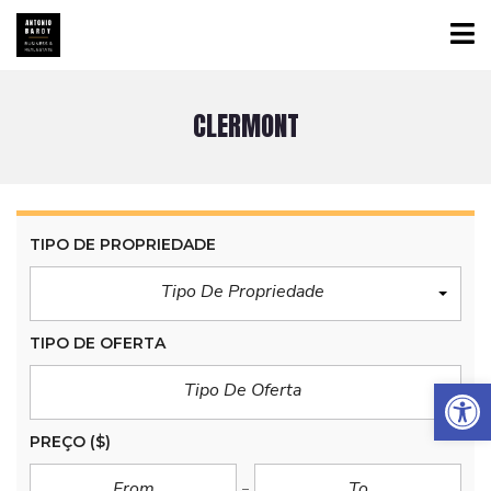
CLERMONT
TIPO DE PROPRIEDADE
Tipo De Propriedade
TIPO DE OFERTA
Abrir a barra de ferramentas
Tipo De Oferta
PREÇO
($)