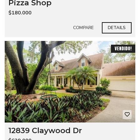
Pizza Shop
$180.000
COMPARE
DETAILS
VENDIDO!
12839 Claywood Dr