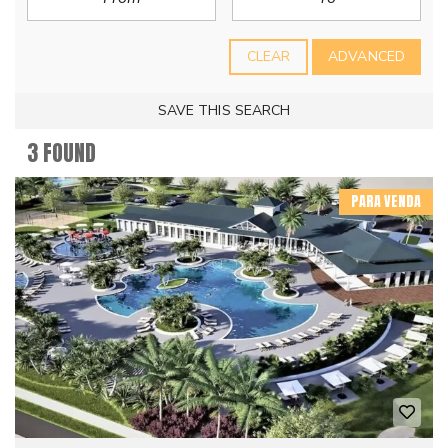
CLEAR
ADVANCED
SAVE THIS SEARCH
3 FOUND
PARA VENDA