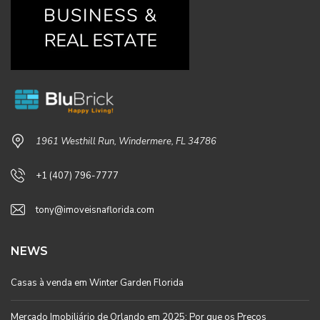
1961 Westhill Run, Windermere, FL 34786
+1 (407) 796-7777
tony@imoveisnaflorida.com
NEWS
Casas à venda em Winter Garden Florida
Mercado Imobiliário de Orlando em 2025: Por que os Preços