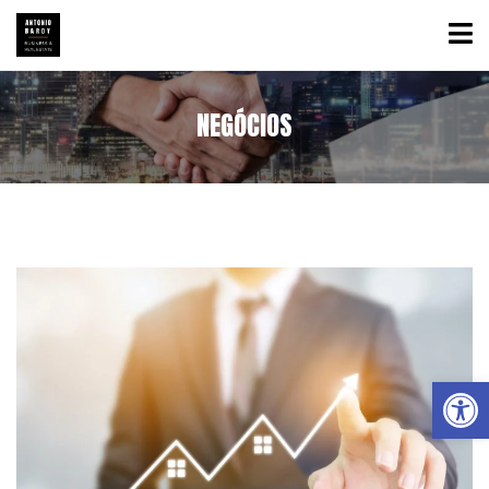
NEGÓCIOS
Abrir a barra de ferramentas