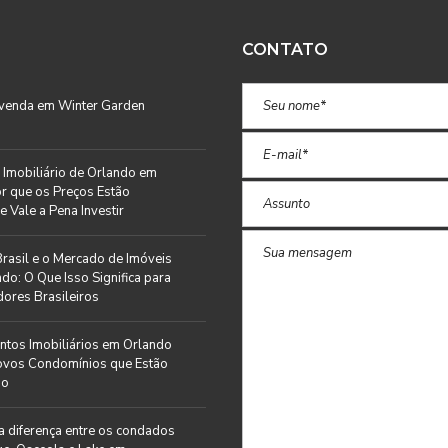
CONTATO
 venda em Winter Garden
Imobiliário de Orlando em
r que os Preços Estão
e Vale a Pena Investir
rasil e o Mercado de Imóveis
do: O Que Isso Significa para
ores Brasileiros
tos Imobiliários em Orlando
ovos Condomínios que Estão
do
a diferença entre os condados