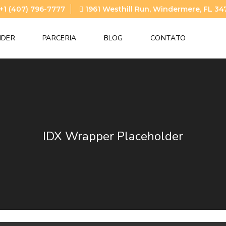
+1 (407) 796-7777
1961 Westhill Run, Windermere, FL 34
NDER
PARCERIA
BLOG
CONTATO