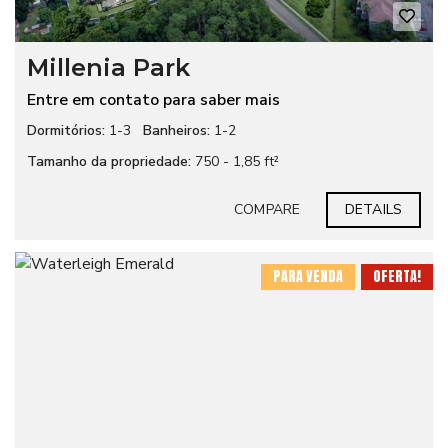
Millenia Park
Entre em contato para saber mais
Dormitórios:
1-3
Banheiros:
1-2
Tamanho da propriedade:
750 - 1,85 ft²
COMPARE
DETAILS
PARA VENDA
OFERTA!