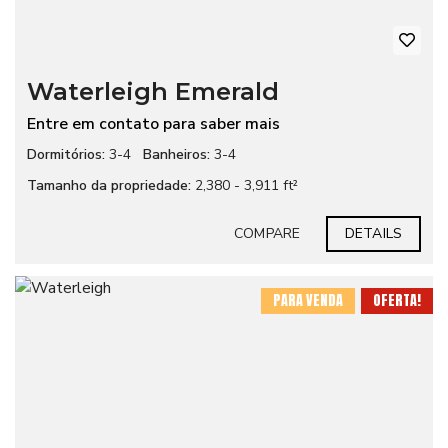
Waterleigh Emerald
Entre em contato para saber mais
Dormitórios:
3-4
Banheiros:
3-4
Tamanho da propriedade:
2,380 - 3,911 ft²
COMPARE
DETAILS
PARA VENDA
OFERTA!