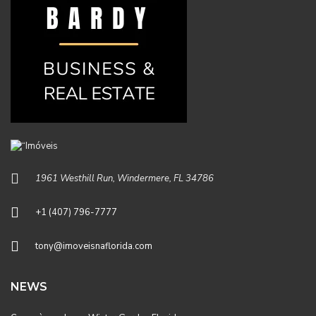
1961 Westhill Run, Windermere, FL 34786
+1 (407) 796-7777
tony@imoveisnaflorida.com
NEWS