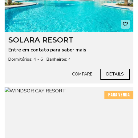
SOLARA RESORT
Entre em contato para saber mais
Dormitórios:
4 - 6
Banheiros:
4
COMPARE
DETAILS
PARA VENDA