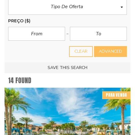
Tipo De Oferta
PREÇO
($)
CLEAR
ADVANCED
SAVE THIS SEARCH
14 FOUND
PARA VENDA