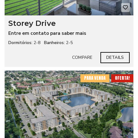
Storey Drive
Entre em contato para saber mais
Dormitórios:
2-8
Banheiros:
2-5
COMPARE
DETAILS
PARA VENDA
OFERTA!