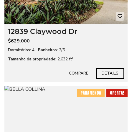
12839 Claywood Dr
$629.000
Dormitórios:
4
Banheiros:
2/5
Tamanho da propriedade:
2,632 ft²
COMPARE
DETAILS
PARA VENDA
OFERTA!